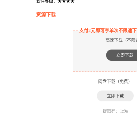
软件等级：★★★★
资源下载
支付2元即可亨单次不限速下
高速下载（不限
立即下载
网盘下载（免费）
立即下载
提取码：1z9a