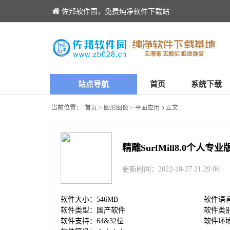
佐邦软件园，免费纯净软件下载站
站点导航
首页
系统下载
当前位置：
首页
>
图形图像
>
平面应用
正文
精雕SurfMill8.0个人专业
更新时间：2022-10-27 21:29:06
软件大小：546MB
软件语
软件类型：国产软件
软件类别：
软件支持：64&32位
软件环境：w