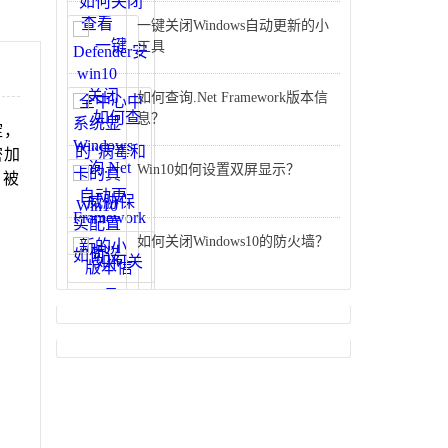
一键关闭Windows自动更新的小
工具
如何查询.Net Framework版本信
息？
淀，
密加
Win10如何设置双屏显示？
，被
如何关闭Windows10的防火墙？