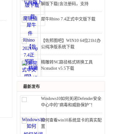
解版下载(含注册码，支持
cdr2020)
犀牛Rhino 7.4正式中文版下载
【佐邦图吧】WIN10 64位21h1办
公纯净版系统下载
精雕转NC路径格式转换工具
Ncstudiot v5.5下载
最新发布
​Windows10如何关闭Defender安全
中心中的“病毒和威胁保护”！
如何查看win10系统显卡的真实配
置