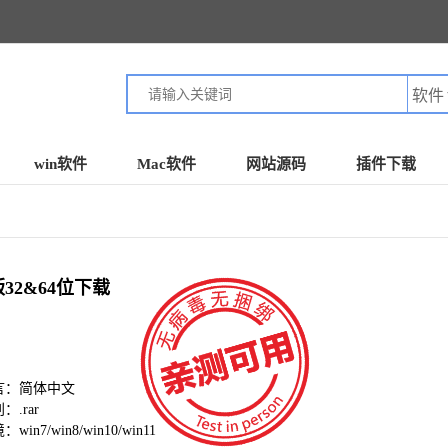
win软件
Mac软件
网站源码
插件下载
版32&64位下载
言：简体中文
.rar
in7/win8/win10/win11