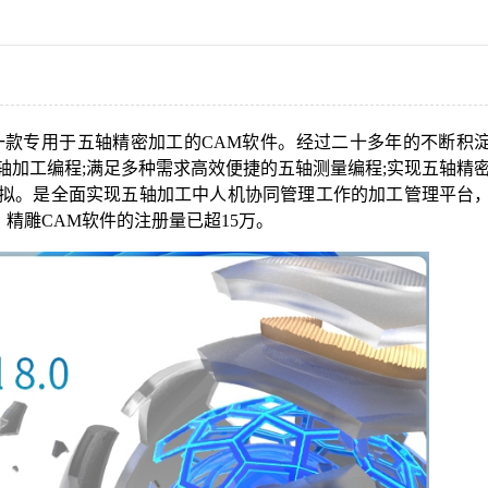
研发的一款专用于五轴精密加工的CAM软件。经过二十多年的不断积
效五轴加工编程;满足多种需求高效便捷的五轴测量编程;实现五轴精
模拟。是全面实现五轴加工中人机协同管理工作的加工管理平台
精雕CAM软件的注册量已超15万。