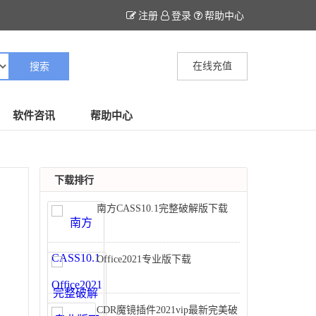
注册
登录
帮助中心
在线充值
软件咨讯
帮助中心
下载排行
南方CASS10.1完整破解版下载
Office2021专业版下载
CDR魔镜插件2021vip最新完美破