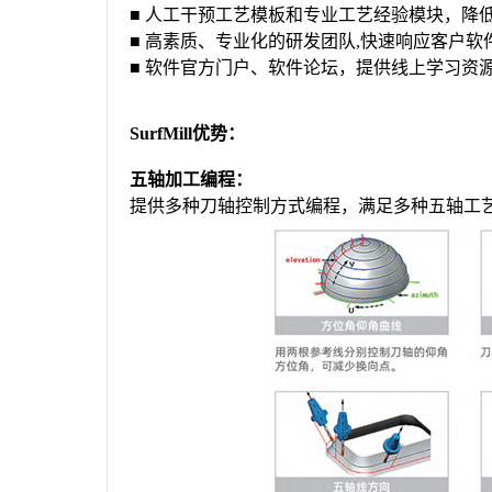
■ 人工干预工艺模板和专业工艺经验模块，降
■ 高素质、专业化的研发团队,快速响应客户
■ 软件官方门户、软件论坛，提供线上学习资
SurfMill优势：
五轴加工编程：
提供多种刀轴控制方式编程，满足多种五轴工