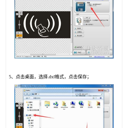
5、点击桌面，选择.dxf格式，点击保存；