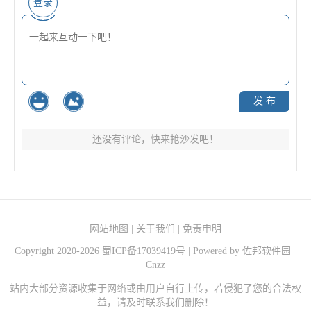
登录
发 布
还没有评论，快来抢沙发吧！
网站地图
|
关于我们
|
免责申明
Copyright 2020-
2026
蜀ICP备17039419号
| Powered by
佐邦软件园
·
Cnzz
站内大部分资源收集于网络或由用户自行上传，若侵犯了您的合法权
益，请及时联系我们删除！