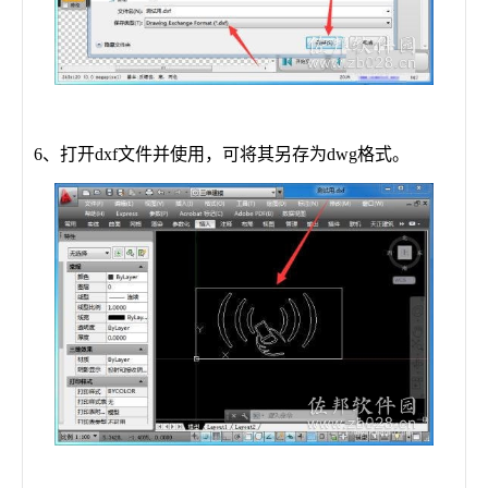
6、打开dxf文件并使用，可将其另存为dwg格式。