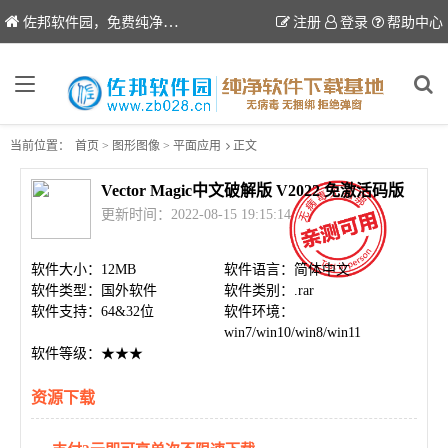
佐邦软件园，免费纯净软件下载站
注册
登录
帮助中心
当前位置：
首页
>
图形图像
>
平面应用
正文
Vector Magic中文破解版 V2022 免激活码版
更新时间：2022-08-15 19:15:14
软件大小：12MB
软件语言：简体中文
软件类型：国外软件
软件类别：.rar
软件支持：64&32位
软件环境：
win7/win10/win8/win11
软件等级：★★★
资源下载