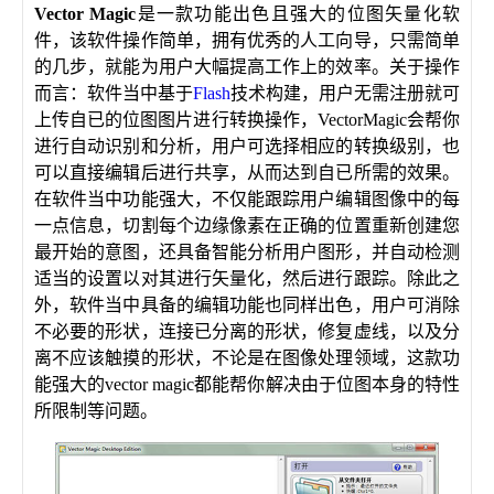
​​Vector Magic
是一款功能出色且强大的位图矢量化软
件，该软件操作简单，拥有优秀的人工向导，只需简单
的几步，就能为用户大幅提高工作上的效率。关于操作
而言：软件当中基于
Flash
技术构建，用户无需注册就可
上传自已的位图图片进行转换操作，VectorMagic会帮你
进行自动识别和分析，用户可选择相应的转换级别，也
可以直接编辑后进行共享，从而达到自已所需的效果。
在软件当中功能强大，不仅能跟踪用户编辑图像中的每
一点信息，切割每个边缘像素在正确的位置重新创建您
最开始的意图，还具备智能分析用户图形，并自动检测
适当的设置以对其进行矢量化，然后进行跟踪。除此之
外，软件当中具备的编辑功能也同样出色，用户可消除
不必要的形状，连接已分离的形状，修复虚线，以及分
离不应该触摸的形状，不论是在图像处理领域，这款功
能强大的vector magic都能帮你解决由于位图本身的特性
所限制等问题。