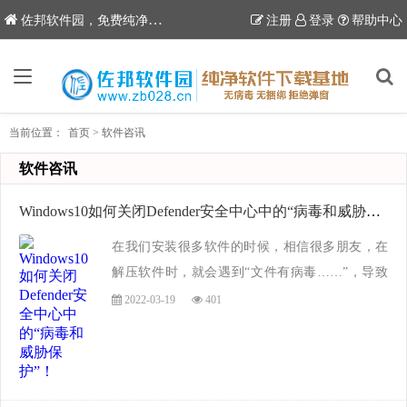
佐邦软件园，免费纯净软件下载站
注册
登录
帮助中心
当前位置：
首页
>
软件咨讯
软件咨讯
​Windows10如何关闭Defender安全中心中的“病毒和威胁保护”！
​在我们安装很多软件的时候，相信很多朋友，在
解压软件时，就会遇到“文件有病毒……”，导致
软件的破解补丁被误删除的问题！从面不能正常
2022-03-19
401
安装和破解软件，那么，这是什么原因呢？这是
因为安装包内的破解补丁和Windows安全中心服
务...