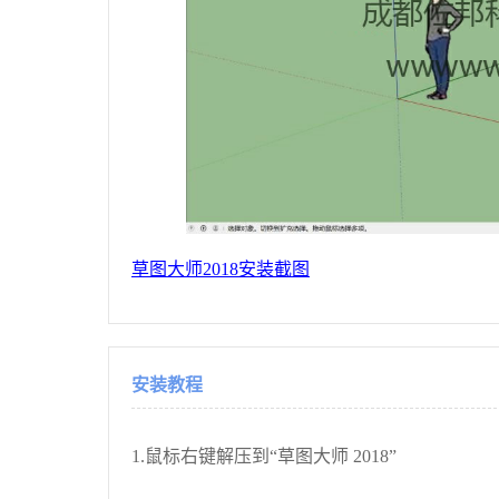
草图大师2018安装截图
安装教程
1.鼠标右键解压到“草图大师 2018”