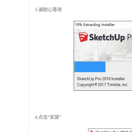
3.请耐心等待
4.点击“安装”