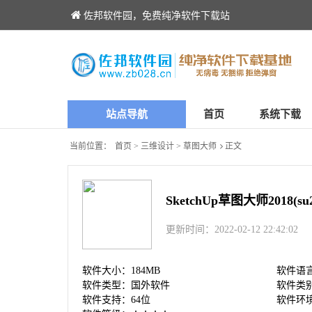
佐邦软件园，免费纯净软件下载站
站点导航
首页
系统下载
当前位置：
首页
>
三维设计
>
草图大师
正文
SketchUp草图大师2018(
更新时间：2022-02-12 22:42:02
软件大小：184MB
软件语
软件类型：国外软件
软件类别：
软件支持：64位
软件环境：w