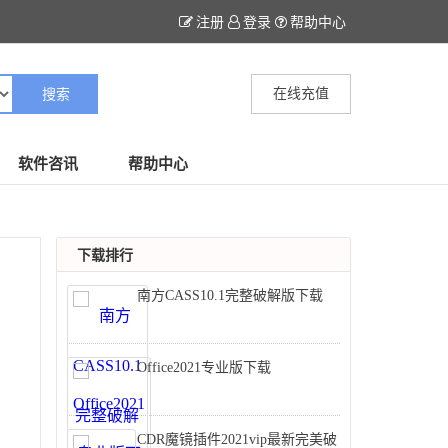
注册
登录
帮助中心
在线充值
软件咨讯
帮助中心
下载排行
南方CASS10.1完整破解版下载
Office2021专业版下载
CDR魔镜插件2021vip最新完美破