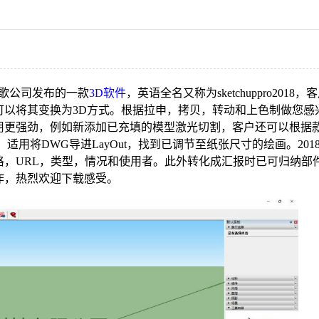
版是谷歌公司发布的一款
3D软件
，英语全名又称为
sketchuppro2018
，客
可以将其变换为3D方式。根据拉申，拷贝，转动和上色制做您感
8作用更强劲，例如新添加已充填的模型激光切割，客户还可以根据
用将DWG导进LayOut，找到已调节至纸张尺寸的绘画。201
，URL，类型，情况和使用者。此外转化成汇报时已可归纳部
作，热烈欢迎下载感受。