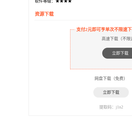
软件等级：★★★★
资源下载
支付2元即可亨单次不限速下
高速下载（不限
立即下载
网盘下载（免费）
立即下载
提取码：j1n2