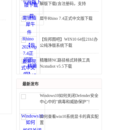
解版下载(含注册码，支持
cdr2020)
犀牛Rhino 7.4正式中文版下载
【佐邦图吧】WIN10 64位21h1办
公纯净版系统下载
精雕转NC路径格式转换工具
Ncstudiot v5.5下载
最新发布
​Windows10如何关闭Defender安全
中心中的“病毒和威胁保护”！
如何查看win10系统显卡的真实配
置