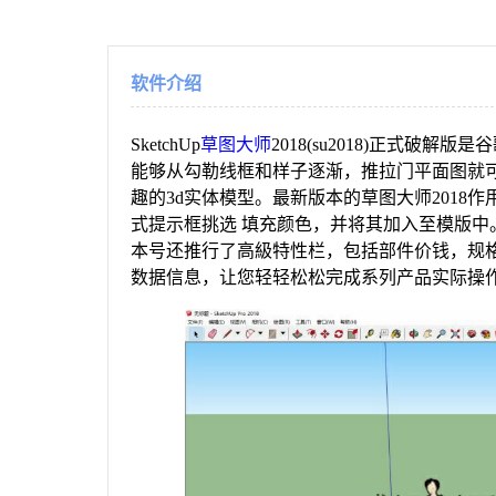
软件介绍
SketchUp
草图大师
2018(su2018)正式破解
能够从勾勒线框和样子逐渐，推拉门平面图就
趣的3d实体模型。最新版本的草图大师201
式提示框挑选 填充颜色，并将其加入至模版中。适
本号还推行了高級特性栏，包括部件价钱，规格
数据信息，让您轻轻松松完成系列产品实际操