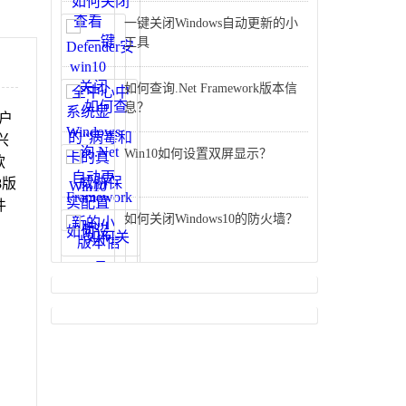
一键关闭Windows自动更新的小
工具
如何查询.Net Framework版本信
息？
户
兴
Win10如何设置双屏显示？
款
8版
件
如何关闭Windows10的防火墙？