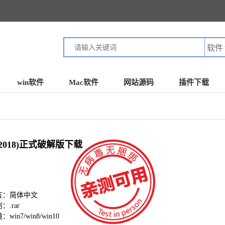
win软件
Mac软件
网站源码
插件下载
su2018)正式破解版下载
言：简体中文
.rar
in7/win8/win10