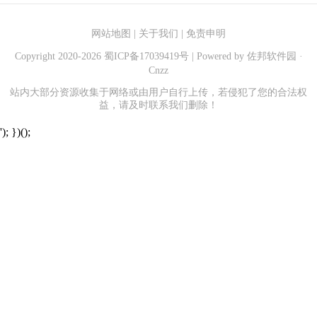
网站地图
|
关于我们
|
免责申明
Copyright 2020-
2026
蜀ICP备17039419号
| Powered by
佐邦软件园
·
Cnzz
站内大部分资源收集于网络或由用户自行上传，若侵犯了您的合法权
益，请及时联系我们删除！
'); })();