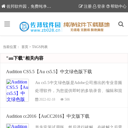
6
佐邦软件园，免费纯净软件下载站
注册
登录
帮助中心
当前位置：
首页
>
TAGS列表
"au下载"相关内容
Audition CS5.5【Au cs5.5】中文绿色版下载
Au cs5.5中文绿色版是Adobe公司推出的专业音频
处理软件，为您提供即时的多轨录音、编辑和混
缩能力，为您的音乐编辑带来前所未有的效率，
2022-02-18
506
同时优化了工作流和性能，佐邦软件园在这里为
你提供Au cs5.5中文绿色版下载，此版只需要...
Audition cc2016【AuCC2016】中文版下载
首先安装试用版，然后进行破解，在破解之后需