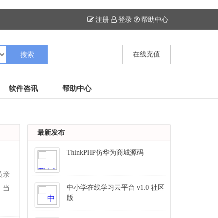
注册
登录
帮助中心
在线充值
软件咨讯
帮助中心
最新发布
ThinkPHP仿华为商城源码
员亲
中小学在线学习云平台 v1.0 社区
，当
版