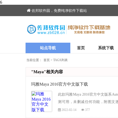
6
佐邦软件园，免费纯净软件下载站
站点导航
首页
系统下载
当前位置：
首页
>
TAGS列表
"Maya"相关内容
玛雅Maya 2016官方中文版下载
此款玛雅Maya 2016官方中文版系
测可用，未删减任何功能，附图文
然，如果你需要商...
2022-02-14
377