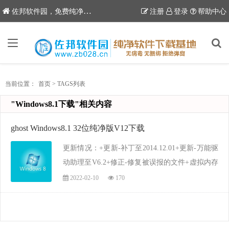
6
佐邦软件园，免费纯净软件下载站
注册
登录
帮助中心
当前位置：
首页
>
TAGS列表
"Windows8.1下载"相关内容
ghost Windows8.1 32位纯净版V12下载
更新情况：+更新-补丁至2014.12.01+更新-万能驱
动助理至V6.2+修正-修复被误报的文件+虚拟内存
页面文件在D: 会生成大小不定的
2022-02-10
170
pagefile.sys__________________________________
...